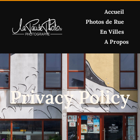
Skip
Accueil
to
content
Photos de Rue
En Villes
A Propos
Privacy Policy